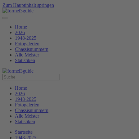
Zum Hauptinhalt springen
Home
2026
1948-2025
Fotogalerien
Chassisnummern
Alle Meister
Statistiken
Home
2026
1948-2025
Fotogalerien
Chassisnummern
Alle Meister
Statistiken
Startseite
1948-2025