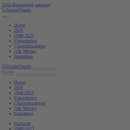
Zum Hauptinhalt springen
Home
2026
1948-2025
Fotogalerien
Chassisnummern
Alle Meister
Statistiken
Home
2026
1948-2025
Fotogalerien
Chassisnummern
Alle Meister
Statistiken
Startseite
1948-2025