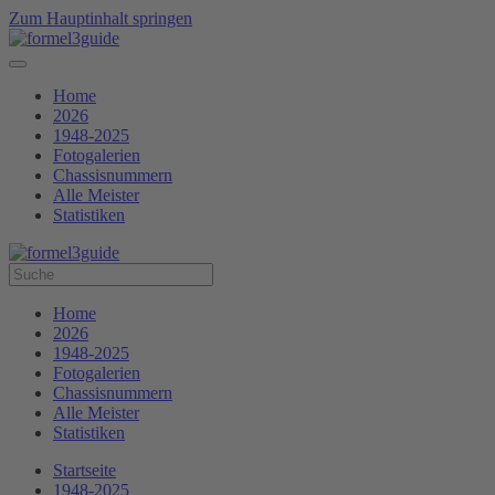
Zum Hauptinhalt springen
Home
2026
1948-2025
Fotogalerien
Chassisnummern
Alle Meister
Statistiken
Home
2026
1948-2025
Fotogalerien
Chassisnummern
Alle Meister
Statistiken
Startseite
1948-2025