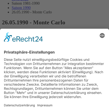
Saison 1981-1990
Saison 1990
26.05.1990 - Monte Carlo
26.05.1990 - Monte Carlo
Streckenskizze
Programmheft
Starterliste
Alle Ergebnisse:
Nennungsliste
Ergebnis Zeittraining 1
Original Zeitnahme
Ergebnis Zeittraining 2
Original Zeitnahme
Gesamtergebnis Zeittraining 1+2
Original Zeitnahme
Startaufstellung
Ergebnis Rennen
Original Zeitnahme
Impressum