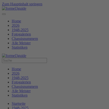
Zum Hauptinhalt springen
Home
2026
1948-2025
Fotogalerien
Chassisnummern
Alle Meister
Statistiken
Home
2026
1948-2025
Fotogalerien
Chassisnummern
Alle Meister
Statistiken
Startseite
1948-2025