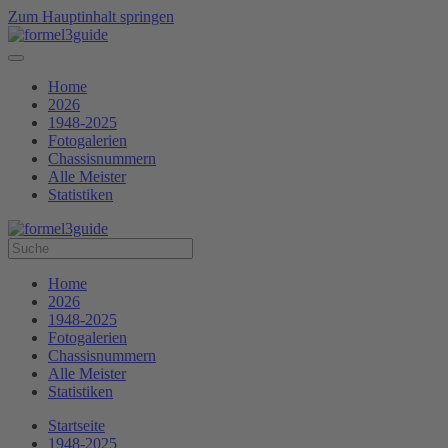
Zum Hauptinhalt springen
Home
2026
1948-2025
Fotogalerien
Chassisnummern
Alle Meister
Statistiken
Home
2026
1948-2025
Fotogalerien
Chassisnummern
Alle Meister
Statistiken
Startseite
1948-2025