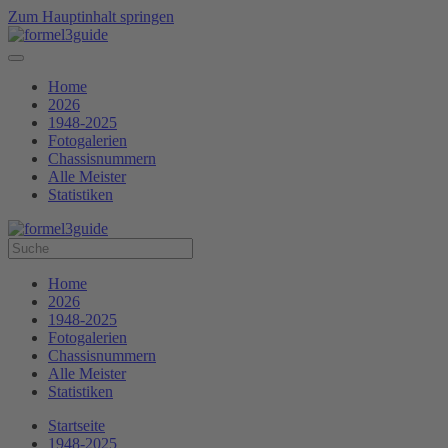
Zum Hauptinhalt springen
Home
2026
1948-2025
Fotogalerien
Chassisnummern
Alle Meister
Statistiken
Home
2026
1948-2025
Fotogalerien
Chassisnummern
Alle Meister
Statistiken
Startseite
1948-2025