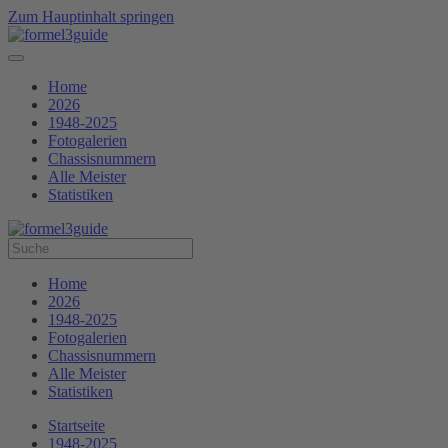
Zum Hauptinhalt springen
Home
2026
1948-2025
Fotogalerien
Chassisnummern
Alle Meister
Statistiken
Home
2026
1948-2025
Fotogalerien
Chassisnummern
Alle Meister
Statistiken
Startseite
1948-2025