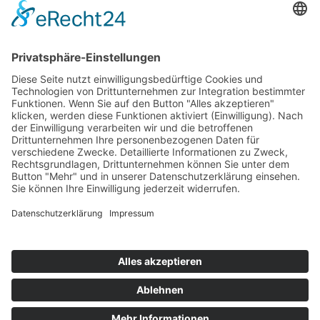
Bericht Zeittraining 2
Gesamtergebnis Zeittraining 1+2
Original Zeitnahme
Startaufstellung Rennen 1
Ergebnis Rennen 1
Original Zeitnahme
Rundentabelle Rennen 1
Bericht Rennen 1
Nennungsliste Rennen 2
Startaufstellung Rennen 2
Ergebnis Rennen 2
Original Zeitnahme
Rundentabelle Rennen 2
Bericht Rennen 2
Impressum
Datenschutzerklärung
Kontakt
Links
Jahrbuch
Sitemap