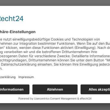
tria Formel 3 Cup