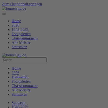
Zum Hauptinhalt springen
Home
2026
1948-2025
Fotogalerien
Chassisnummern
Alle Meister
Statistiken
Home
2026
1948-2025
Fotogalerien
Chassisnummern
Alle Meister
Statistiken
Startseite
1948-2025