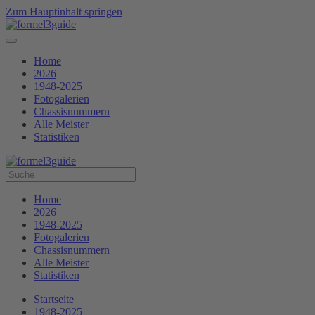
Zum Hauptinhalt springen
Home
2026
1948-2025
Fotogalerien
Chassisnummern
Alle Meister
Statistiken
Home
2026
1948-2025
Fotogalerien
Chassisnummern
Alle Meister
Statistiken
Startseite
1948-2025