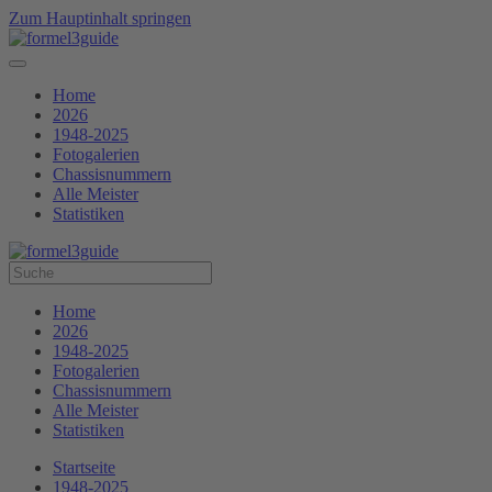
Zum Hauptinhalt springen
Home
2026
1948-2025
Fotogalerien
Chassisnummern
Alle Meister
Statistiken
Home
2026
1948-2025
Fotogalerien
Chassisnummern
Alle Meister
Statistiken
Startseite
1948-2025