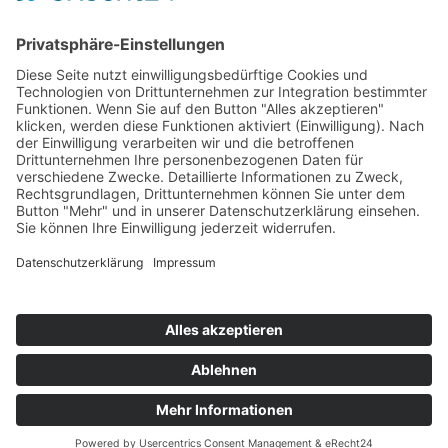
Startaufstellung Rennen 1
Ergebnis Rennen 1
Original Zeitnahme
Rundentabelle Rennen 1
Bericht Rennen 1
Nennungsliste Rennen 2
Startaufstellung Rennen 2
Ergebnis Rennen 2
Original Zeitnahme
Rundentabelle Rennen 2
Bericht Rennen 2
Impressum
Datenschutzerklärung
Kontakt
Links
Jahrbuch
Sitemap
Cookie-Einstellungen