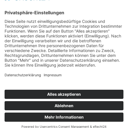
Startaufstellung Rennen 1
Ergebnis Rennen 1
Original Zeitnahme
Rundentabelle Rennen 1
Bericht Rennen 1
Nennungsliste Rennen 2
Startaufstellung Rennen 2
Ergebnis Rennen 2
Original Zeitnahme
Rundentabelle Rennen 2
Bericht Rennen 2
Impressum
Datenschutzerklärung
Kontakt
Links
Jahrbuch
Sitemap
Cookie-Einstellungen