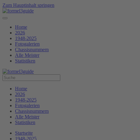
Zum Hauptinhalt springen
Home
2026
1948-2025
Fotogalerien
Chassisnummern
Alle Meister
Statistiken
Home
2026
1948-2025
Fotogalerien
Chassisnummern
Alle Meister
Statistiken
Startseite
1948-2025