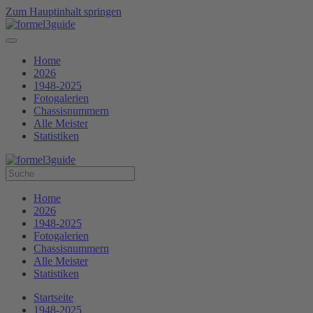
Zum Hauptinhalt springen
Home
2026
1948-2025
Fotogalerien
Chassisnummern
Alle Meister
Statistiken
Home
2026
1948-2025
Fotogalerien
Chassisnummern
Alle Meister
Statistiken
Startseite
1948-2025