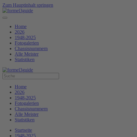
Zum Hauptinhalt springen
Home
2026
1948-2025
Fotogalerien
Chassisnummern
Alle Meister
Statistiken
Home
2026
1948-2025
Fotogalerien
Chassisnummern
Alle Meister
Statistiken
Startseite
1948-2025