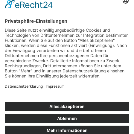
Startaufstellung Rennen 1
Ergebnis Rennen 1
Original Zeitnahme
Rundentabelle Rennen 1
Bericht Rennen 1
Nennungsliste Rennen 2
Ergebnis Zeittraining 2
Original Zeitnahme
Bericht Zeittraining 2
Startaufstellung Rennen 2
Ergebnis Rennen 2
Original Zeitnahme
Rundentabelle Rennen 2
Bericht Rennen 2
Impressum
Datenschutzerklärung
Kontakt
Links
Jahrbuch
Sitemap
Cookie-Einstellungen