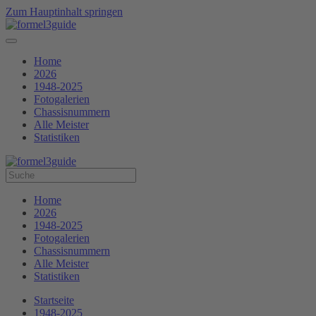
Zum Hauptinhalt springen
Home
2026
1948-2025
Fotogalerien
Chassisnummern
Alle Meister
Statistiken
Home
2026
1948-2025
Fotogalerien
Chassisnummern
Alle Meister
Statistiken
Startseite
1948-2025