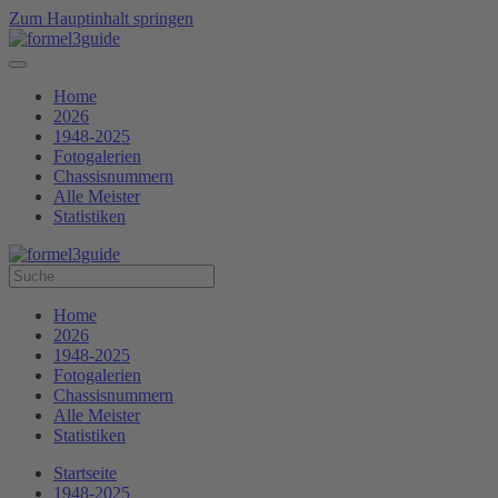
Zum Hauptinhalt springen
Home
2026
1948-2025
Fotogalerien
Chassisnummern
Alle Meister
Statistiken
Home
2026
1948-2025
Fotogalerien
Chassisnummern
Alle Meister
Statistiken
Startseite
1948-2025