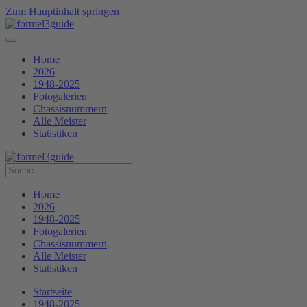
Zum Hauptinhalt springen
Home
2026
1948-2025
Fotogalerien
Chassisnummern
Alle Meister
Statistiken
Home
2026
1948-2025
Fotogalerien
Chassisnummern
Alle Meister
Statistiken
Startseite
1948-2025