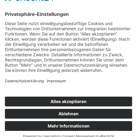
Rundentabelle Rennen 1
Bericht Rennen 1
Nennungsliste Rennen 2
Ergebnis Zeittraining 1
Original Zeitnahme
Bericht Zeittraining
Startaufstellung Rennen 2
Ergebnis Rennen 2
Original Zeitnahme
Rundentabelle Rennen 2
Bericht Rennen 2
Impressum
Datenschutzerklärung
Kontakt
Links
Jahrbuch
Sitemap
Cookie-Einstellungen