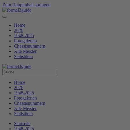
Zum Hauptinhalt springen
Home
2026
1948-2025
Fotogalerien
Chassisnummern
Alle Meister
Statistiken
Home
2026
1948-2025
Fotogalerien
Chassisnummern
Alle Meister
Statistiken
Startseite
1948-2025