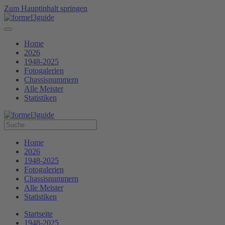
Zum Hauptinhalt springen
Home
2026
1948-2025
Fotogalerien
Chassisnummern
Alle Meister
Statistiken
Home
2026
1948-2025
Fotogalerien
Chassisnummern
Alle Meister
Statistiken
Startseite
1948-2025