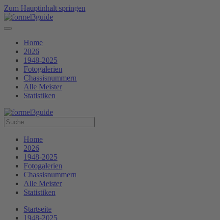
Zum Hauptinhalt springen
Home
2026
1948-2025
Fotogalerien
Chassisnummern
Alle Meister
Statistiken
Home
2026
1948-2025
Fotogalerien
Chassisnummern
Alle Meister
Statistiken
Startseite
1948-2025