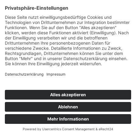
Startaufstellung Rennen 1
Ergebnis Rennen 1
Original Zeitnahme
Rundentabelle Rennen 1
Bericht Rennen 1
Nennungsliste Rennen 2
Startaufstellung Rennen 2
Ergebnis Rennen 2
Original Zeitnahme
Rundentabelle Rennen 2
Bericht Rennen 2
Impressum
Datenschutzerklärung
Kontakt
Links
Jahrbuch
Sitemap
Cookie-Einstellungen
Copyright © www.formel3guide.com 2001 -
2026