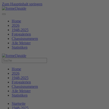
Zum Hauptinhalt springen
Home
2026
1948-2025
Fotogalerien
Chassisnummern
Alle Meister
Statistiken
Home
2026
1948-2025
Fotogalerien
Chassisnummern
Alle Meister
Statistiken
Startseite
1948-2025