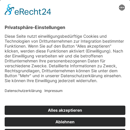
Startaufstellung Rennen 1
Ergebnis Rennen 1
Original Zeitnahme
Rundentabelle Rennen 1
Bericht Rennen 1
Nennungsliste Rennen 2
Ergebnis Zeittraining 2
Original Zeitnahme
Bericht Zeittraining
Ergebnis Warm Up
Startaufstellung Rennen 2
Ergebnis Rennen 2
Original Zeitnahme
Rundentabelle Rennen 2
Bericht Rennen 2
Impressum
Datenschutzerklärung
Kontakt
Links
Jahrbuch
Sitemap