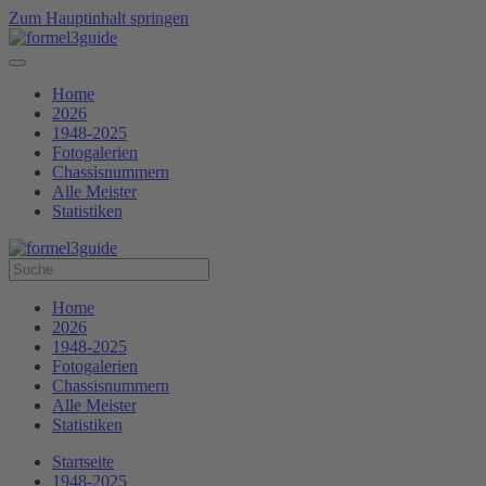
Zum Hauptinhalt springen
Home
2026
1948-2025
Fotogalerien
Chassisnummern
Alle Meister
Statistiken
Home
2026
1948-2025
Fotogalerien
Chassisnummern
Alle Meister
Statistiken
Startseite
1948-2025