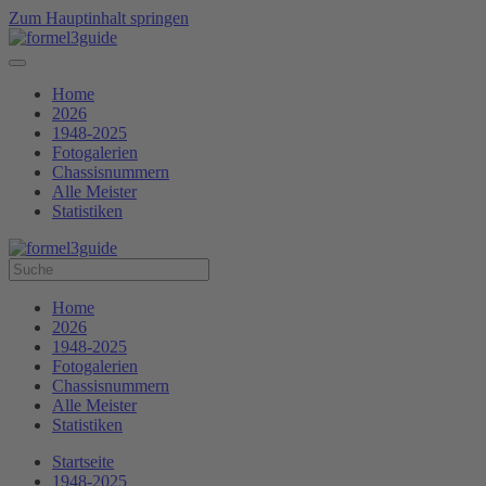
Zum Hauptinhalt springen
Home
2026
1948-2025
Fotogalerien
Chassisnummern
Alle Meister
Statistiken
Home
2026
1948-2025
Fotogalerien
Chassisnummern
Alle Meister
Statistiken
Startseite
1948-2025