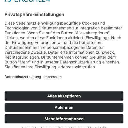
Bericht Zeittraining
Startaufstellung Rennen 1
Ergebnis Rennen 1
Original Zeitnahme
Rundentabelle Rennen 1
Bericht Rennen 1
Nennungsliste Rennen 2
Startaufstellung Rennen 2
Ergebnis Rennen 2
Original Zeitnahme
Rundentabelle Rennen 2
Bericht Rennen 2
Impressum
Datenschutzerklärung
Kontakt
Links
Jahrbuch
Sitemap
Cookie-Einstellungen