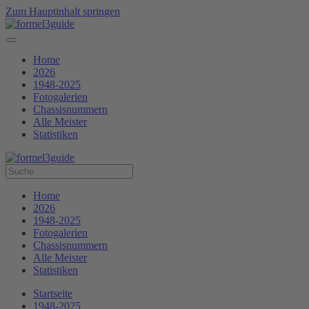
Zum Hauptinhalt springen
Home
2026
1948-2025
Fotogalerien
Chassisnummern
Alle Meister
Statistiken
Home
2026
1948-2025
Fotogalerien
Chassisnummern
Alle Meister
Statistiken
Startseite
1948-2025