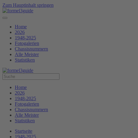
Zum Hauptinhalt springen
Home
2026
1948-2025
Fotogalerien
Chassisnummern
Alle Meister
Statistiken
Home
2026
1948-2025
Fotogalerien
Chassisnummern
Alle Meister
Statistiken
Startseite
1948-2025