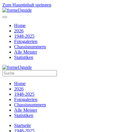
Zum Hauptinhalt springen
Home
2026
1948-2025
Fotogalerien
Chassisnummern
Alle Meister
Statistiken
Home
2026
1948-2025
Fotogalerien
Chassisnummern
Alle Meister
Statistiken
Startseite
1948-2025