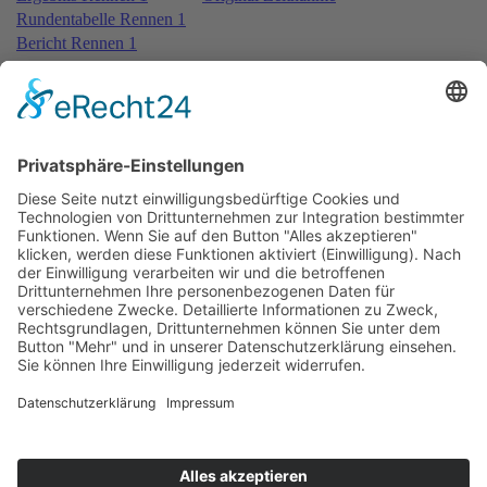
Rundentabelle Rennen 1
Bericht Rennen 1
Nennungsliste Rennen 2
Startaufstellung Rennen 2
Ergebnis Rennen 2
Original Zeitnahme
Rundentabelle Rennen 2
Bericht Rennen 2
Nennungsliste Rennen 3
Ergebnis Zeittraining 2nd
Original Zeitnahme
Startaufstellung Rennen 3
Ergebnis Rennen 3
Original Zeitnahme
Rundentabelle Rennen 3
Bericht Rennen 3
Impressum
Datenschutzerklärung
Kontakt
Links