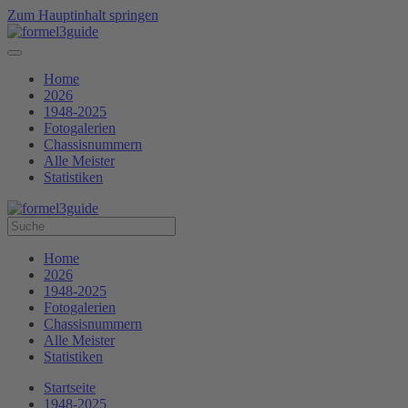
Zum Hauptinhalt springen
Home
2026
1948-2025
Fotogalerien
Chassisnummern
Alle Meister
Statistiken
Home
2026
1948-2025
Fotogalerien
Chassisnummern
Alle Meister
Statistiken
Startseite
1948-2025