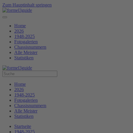
Zum Hauptinhalt springen
Home
2026
1948-2025
Fotogalerien
Chassisnummern
Alle Meister
Statistiken
Home
2026
1948-2025
Fotogalerien
Chassisnummern
Alle Meister
Statistiken
Startseite
1948-2025