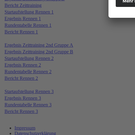
Bericht Zeittraining
Startaufstellung Rennen 1
Ergebnis Rennen 1
Rundentabelle Rennen 1
Bericht Rennen 1
Ergebnis Zeittraining 2nd Gruppe A
Ergebnis Zeittraining 2nd Gruppe B
Startaufstellung Rennen 2
Ergebnis Rennen 2
Rundentabelle Rennen 2
Bericht Rennen 2
Startaufstellung Rennen 3
Ergebnis Rennen 3
Rundentabelle Rennen 3
Bericht Rennen 3
Impressum
Datenschutzerklärung