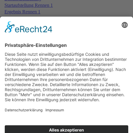
Startaufstellung Rennen 1
Ergebnis Rennen 1
Rundentabelle Rennen 1
Bericht Rennen 1
Ergebnis Zeittraining 2nd
Startaufstellung Rennen 2
Ergebnis Rennen 2
Rundentabelle Rennen 2
Bericht Rennen 2
Startaufstellung Rennen 3
Ergebnis Rennen 3
Rundentabelle Rennen 3
Bericht Rennen 3
Impressum
Datenschutzerklärung
Kontakt
Links