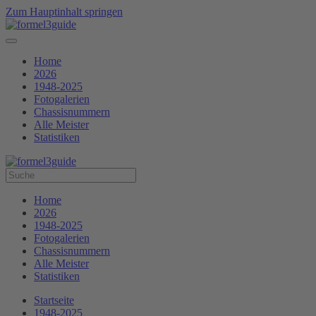
Zum Hauptinhalt springen
Home
2026
1948-2025
Fotogalerien
Chassisnummern
Alle Meister
Statistiken
Home
2026
1948-2025
Fotogalerien
Chassisnummern
Alle Meister
Statistiken
Startseite
1948-2025