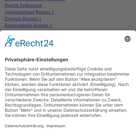
Bericht Zeittraining
Startaufstellung Rennen 1
Ergebnis Rennen 1
Rundentabelle Rennen 1
Bericht Rennen 1
Ergebnis Zeittraining 2nd Gruppe A
Ergebnis Zeittraining 2nd Gruppe B
Startaufstellung Rennen 2
Ergebnis Rennen 2
Rundentabelle Rennen 2
Bericht Rennen 2
Startaufstellung Rennen 3
Ergebnis Rennen 3
Rundentabelle Rennen 3
Bericht Rennen 3
Impressum
Datenschutzerklärung