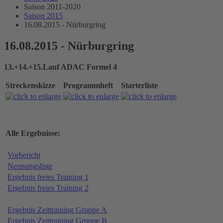
Saison 2011-2020
Saison 2015
16.08.2015 - Nürburgring
16.08.2015 - Nürburgring
13.+14.+15.Lauf ADAC Formel 4
Streckenskizze
Programmheft
Starterliste
Alle Ergebnisse:
Vorbericht
Nennungsliste
Ergebnis freies Training 1
Ergebnis freies Training 2
Ergebnis Zeittraining Gruppe A
Ergebnis Zeittraining Gruppe B