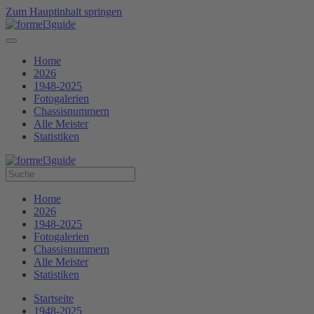
Zum Hauptinhalt springen
Home
2026
1948-2025
Fotogalerien
Chassisnummern
Alle Meister
Statistiken
Home
2026
1948-2025
Fotogalerien
Chassisnummern
Alle Meister
Statistiken
Startseite
1948-2025