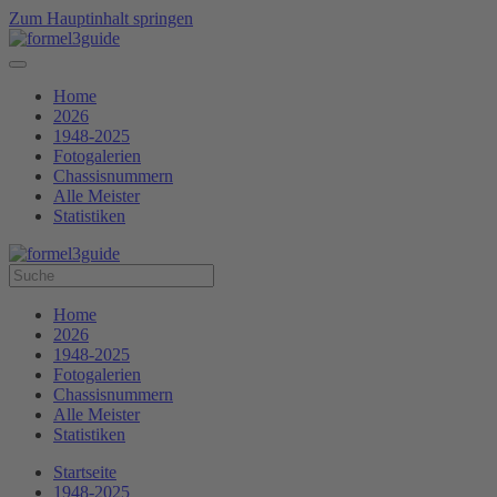
Zum Hauptinhalt springen
Home
2026
1948-2025
Fotogalerien
Chassisnummern
Alle Meister
Statistiken
Home
2026
1948-2025
Fotogalerien
Chassisnummern
Alle Meister
Statistiken
Startseite
1948-2025