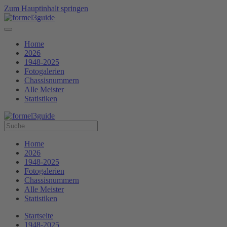
Zum Hauptinhalt springen
Home
2026
1948-2025
Fotogalerien
Chassisnummern
Alle Meister
Statistiken
Home
2026
1948-2025
Fotogalerien
Chassisnummern
Alle Meister
Statistiken
Startseite
1948-2025