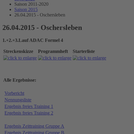
Saison 2011-2020
Saison 2015
26.04.2015 - Oschersleben
26.04.2015 - Oschersleben
1.+2.+3.Lauf ADAC Formel 4
Streckenskizze
Programmheft
Starterliste
Alle Ergebnisse:
Vorbericht
Nennungsliste
Ergebnis freies Training 1
Ergebnis freies Training 2
Ergebnis Zeittraining Gruppe A
Ergebnis Zeittraining Gruppe B