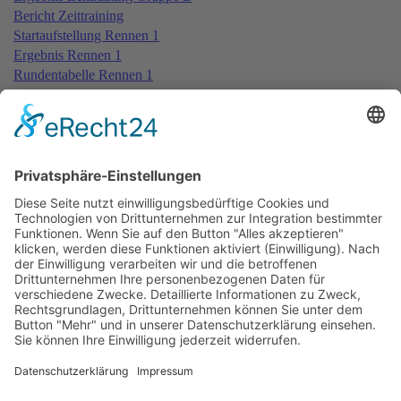
Bericht Zeittraining
Startaufstellung Rennen 1
Ergebnis Rennen 1
Rundentabelle Rennen 1
Bericht Rennen 1
Ergebnis Zeittraining 2nd Gruppe A
Ergebnis Zeittraining 2nd Gruppe B
Startaufstellung Rennen 2
Ergebnis Rennen 2
Rundentabelle Rennen 2
Bericht Rennen 2
Startaufstellung Rennen 3
Ergebnis Rennen 3
Rundentabelle Rennen 3
Bericht Rennen 3
Impressum
Datenschutzerklärung