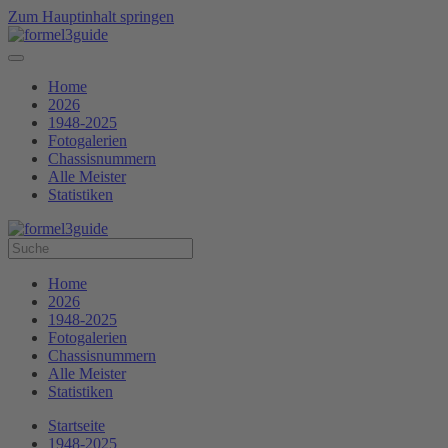
Zum Hauptinhalt springen
Home
2026
1948-2025
Fotogalerien
Chassisnummern
Alle Meister
Statistiken
Home
2026
1948-2025
Fotogalerien
Chassisnummern
Alle Meister
Statistiken
Startseite
1948-2025