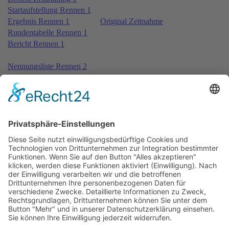
Startaufstellung Rennen 1
Ergebnis Rennen 1
Original Zeitnahme
Rundentabelle Rennen 1
Bericht Rennen 1
Nennungsliste Rennen 2
Ergebnis Zeittraining 2
Original Zeitnahme
Bericht Zeittraining 2
Startaufstellung Rennen 2
Ergebnis Rennen 2
Original Zeitnahme
Rundentabelle Rennen 2
Bericht Rennen 2
Nennungsliste Rennen 3
Ergebnis Zeittraining 2 2nd
Original Zeitnahme
Startaufstellung Rennen 3
Ergebnis Rennen 3
Original Zeitnahme
Rundentabelle Rennen 3
Bericht Rennen 3