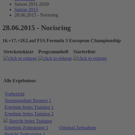
Saison 2011-2020
Saison 2015
28.06.2015 - Norisring
28.06.2015 - Norisring
16.+17.+18.Lauf FIA Formula 3 European Championship
Streckenskizze
Programmheft
Starterliste
Alle Ergebnisse:
Vorbericht
Nennungsliste Rennen 1
Ergebnis freies Training 1
Ergebnis freies Training 2
Bericht freies Training
Ergebnis Zeittraining 1
Original Zeitnahme
Bericht Zeittraining 1