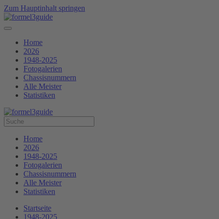
Zum Hauptinhalt springen
Home
2026
1948-2025
Fotogalerien
Chassisnummern
Alle Meister
Statistiken
Home
2026
1948-2025
Fotogalerien
Chassisnummern
Alle Meister
Statistiken
Startseite
1948-2025