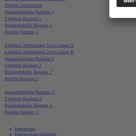
Bericht Zeittraining
Startaufstellung Rennen 1
Ergebnis Rennen 1
Rundentabelle Rennen 1
Bericht Rennen 1
Ergebnis Zeittraining 2nd Gruppe A
Ergebnis Zeittraining 2nd Gruppe B
Startaufstellung Rennen 2
Ergebnis Rennen 2
Rundentabelle Rennen 2
Bericht Rennen 2
Startaufstellung Rennen 3
Ergebnis Rennen 3
Rundentabelle Rennen 3
Bericht Rennen 3
Impressum
Datenschutzerklärung