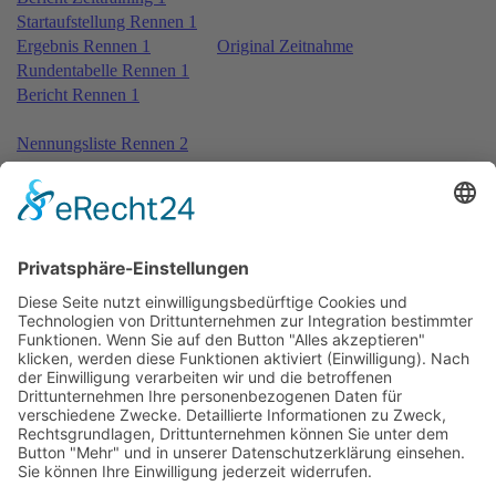
Startaufstellung Rennen 1
Ergebnis Rennen 1
Original Zeitnahme
Rundentabelle Rennen 1
Bericht Rennen 1
Nennungsliste Rennen 2
Ergebnis Zeittraining 2
Original Zeitnahme
Bericht Zeittraining 2
Startaufstellung Rennen 2
Ergebnis Rennen 2
Original Zeitnahme
Rundentabelle Rennen 2
Bericht Rennen 2
Nennungsliste Rennen 3
Ergebnis Zeittraining 2 2nd
Original Zeitnahme
Startaufstellung Rennen 3
Ergebnis Rennen 3
Original Zeitnahme
Rundentabelle Rennen 3
Bericht Rennen 3