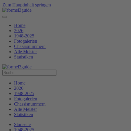
Zum Hauptinhalt springen
Home
2026
1948-2025
Fotogalerien
Chassisnummern
Alle Meister
Statistiken
Home
2026
1948-2025
Fotogalerien
Chassisnummern
Alle Meister
Statistiken
Startseite
1948-2025