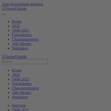
Zum Hauptinhalt springen
Home
2026
1948-2025
Fotogalerien
Chassisnummern
Alle Meister
Statistiken
Home
2026
1948-2025
Fotogalerien
Chassisnummern
Alle Meister
Statistiken
Startseite
1948-2025