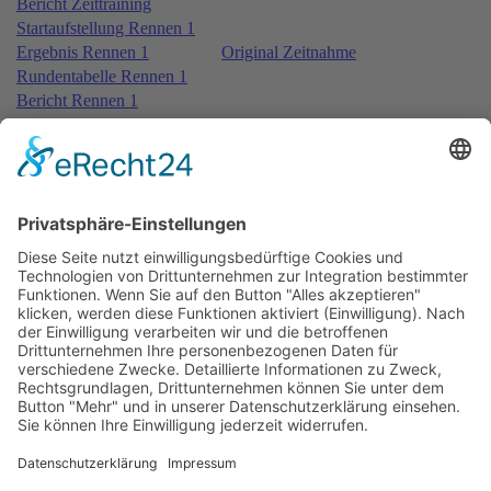
Bericht Zeittraining
Startaufstellung Rennen 1
Ergebnis Rennen 1
Original Zeitnahme
Rundentabelle Rennen 1
Bericht Rennen 1
Nennungsliste Rennen 2
Startaufstellung Rennen 2
Ergebnis Rennen 2
Original Zeitnahme
Rundentabelle Rennen 2
Bericht Rennen 2
Nennungsliste Rennen 3
Ergebnis Zeittraining
Original Zeitnahme
Startaufstellung Rennen 3
Ergebnis Rennen 3
Original Zeitnahme
Rundentabelle Rennen 3
Bericht Rennen 3
Impressum