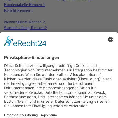
Rundentabelle Rennen 1
Bericht Rennen 1
Nennungsliste Rennen 2
Startaufstellung Rennen 2
Ergebnis Rennen 2
Original Zeitnahme
Rundentabelle Rennen 2
Bericht Rennen 2
Nennungsliste Rennen 3
Ergebnis Zeittraining 2nd
Original Zeitnahme
Startaufstellung Rennen 3
Ergebnis Rennen 3 Teil 1
Original Zeitnahme
Rundentabelle Rennen 3 Teil 1
Ergebnis Rennen 3 Teil 2
Original Zeitnahme
Rundentabelle Rennen 3 Teil 2
Ergebnis Rennen 3 Teil 1+2
Original Zeitnahme
Bericht Rennen 3
Impressum