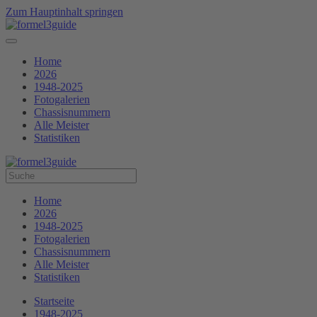
Zum Hauptinhalt springen
Home
2026
1948-2025
Fotogalerien
Chassisnummern
Alle Meister
Statistiken
Home
2026
1948-2025
Fotogalerien
Chassisnummern
Alle Meister
Statistiken
Startseite
1948-2025