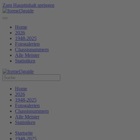
Zum Hauptinhalt springen
Home
2026
1948-2025
Fotogalerien
Chassisnummern
Alle Meister
Statistiken
Home
2026
1948-2025
Fotogalerien
Chassisnummern
Alle Meister
Statistiken
Startseite
1948-2025