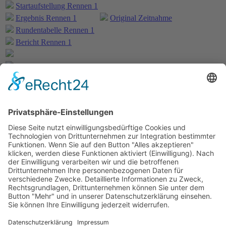
Startaufstellung Rennen 1
Ergebnis Rennen 1
Original Zeitnahme
Rundentabelle Rennen 1
Bericht Rennen 1
Nennungsliste Rennen 2
Startaufstellung Rennen 2
Ergebnis Rennen 2
Original Zeitnahme
Rundentabelle Rennen 2
Bericht Rennen 2
Nennungsliste Rennen 3
Ergebnis Zeittraining
Original Zeitnahme
Startaufstellung Rennen 3
Ergebnis Rennen 3
Original Zeitnahme
Rundentabelle Rennen 3
Bericht Rennen 3