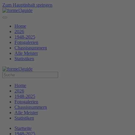
Zum Hauptinhalt springen
Home
2026
1948-2025
Fotogalerien
Chassisnummern
Alle Meister
Statistiken
Home
2026
1948-2025
Fotogalerien
Chassisnummern
Alle Meister
Statistiken
Startseite
1948-2025