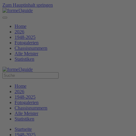
Zum Hauptinhalt springen
Home
2026
1948-2025
Fotogalerien
Chassisnummern
Alle Meister
Statistiken
Home
2026
1948-2025
Fotogalerien
Chassisnummern
Alle Meister
Statistiken
Startseite
1948-2025