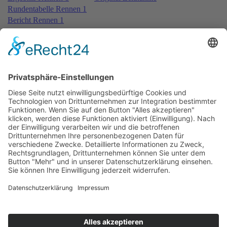
Rundentabelle Rennen 1
Bericht Rennen 1
Nennungsliste Rennen 2
Startaufstellung Rennen 2
Ergebnis Rennen 2
Original Zeitnahme
Rundentabelle Rennen 2
Bericht Rennen 2
Nennungsliste Rennen 3
Ergebnis Zeittraining 2nd
Original Zeitnahme
Startaufstellung Rennen 3
Ergebnis Rennen 3
Original Zeitnahme
Rundentabelle Rennen 3
Bericht Rennen 3
Impressum
Datenschutzerklärung
Kontakt
Links