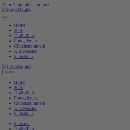
Zum Hauptinhalt springen
Home
2026
1948-2025
Fotogalerien
Chassisnummern
Alle Meister
Statistiken
Home
2026
1948-2025
Fotogalerien
Chassisnummern
Alle Meister
Statistiken
Startseite
1948-2025