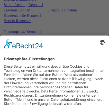
Startaufstellung Rennen 1
Ergebnis Rennen 1
Original Zeitnahme
Rundentabelle Rennen 1
Bericht Rennen 1
Nennungsliste Rennen 2
Ergebnis Zeittraining 2
Original Zeitnahme
Bericht Zeittraining 2
Startaufstellung Rennen 2
Ergebnis Rennen 2
Original Zeitnahme
Rundentabelle Rennen 2
Bericht Rennen 2
Nennungsliste Rennen 3
Ergebnis Zeittraining 2 2nd
Original Zeitnahme
Startaufstellung Rennen 3
Ergebnis Rennen 3
Original Zeitnahme
Rundentabelle Rennen 3
Bericht Rennen 3