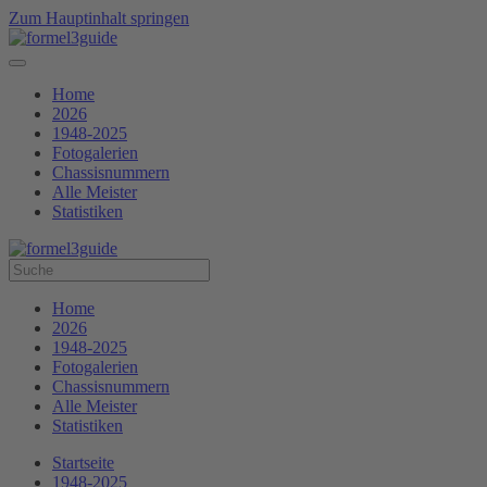
Zum Hauptinhalt springen
Home
2026
1948-2025
Fotogalerien
Chassisnummern
Alle Meister
Statistiken
Home
2026
1948-2025
Fotogalerien
Chassisnummern
Alle Meister
Statistiken
Startseite
1948-2025