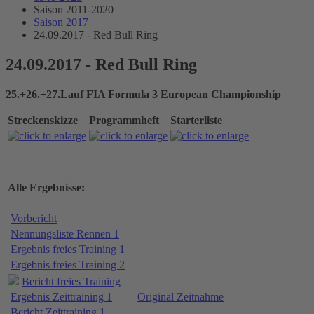
Saison 2011-2020
Saison 2017
24.09.2017 - Red Bull Ring
24.09.2017 - Red Bull Ring
25.+26.+27.Lauf FIA Formula 3 European Championship
Streckenskizze
Programmheft
Starterliste
Alle Ergebnisse:
Vorbericht
Nennungsliste Rennen 1
Ergebnis freies Training 1
Ergebnis freies Training 2
Bericht freies Training
Ergebnis Zeittraining 1
Original Zeitnahme
Bericht Zeittraining 1