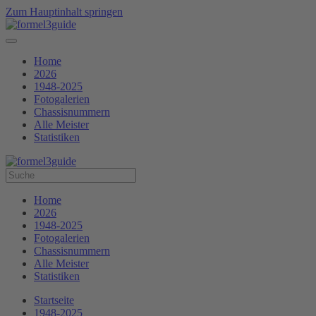
Zum Hauptinhalt springen
Home
2026
1948-2025
Fotogalerien
Chassisnummern
Alle Meister
Statistiken
Home
2026
1948-2025
Fotogalerien
Chassisnummern
Alle Meister
Statistiken
Startseite
1948-2025