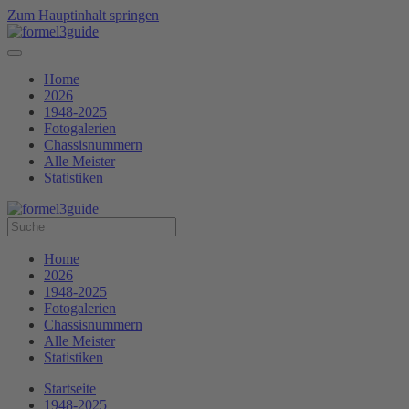
Zum Hauptinhalt springen
Home
2026
1948-2025
Fotogalerien
Chassisnummern
Alle Meister
Statistiken
Home
2026
1948-2025
Fotogalerien
Chassisnummern
Alle Meister
Statistiken
Startseite
1948-2025