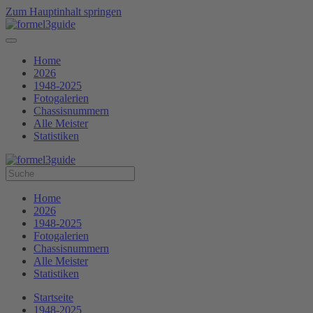
Zum Hauptinhalt springen
Home
2026
1948-2025
Fotogalerien
Chassisnummern
Alle Meister
Statistiken
Home
2026
1948-2025
Fotogalerien
Chassisnummern
Alle Meister
Statistiken
Startseite
1948-2025