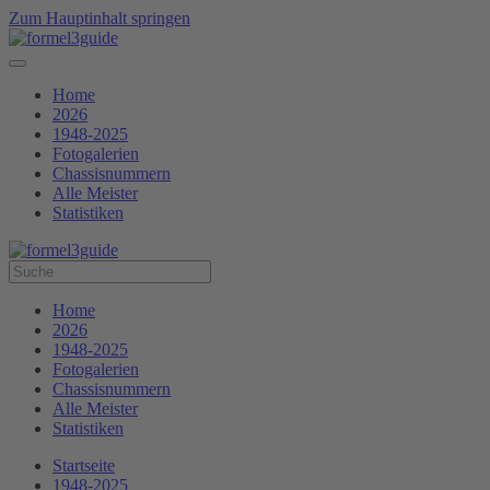
Zum Hauptinhalt springen
Home
2026
1948-2025
Fotogalerien
Chassisnummern
Alle Meister
Statistiken
Home
2026
1948-2025
Fotogalerien
Chassisnummern
Alle Meister
Statistiken
Startseite
1948-2025