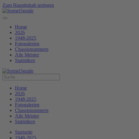
Zum Hauptinhalt springen
Home
2026
1948-2025
Fotogalerien
Chassisnummern
Alle Meister
Statistiken
Home
2026
1948-2025
Fotogalerien
Chassisnummern
Alle Meister
Statistiken
Startseite
1948-2025