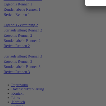
Ergebnis Rennen 1
Rundentabelle Rennen 1
Bericht Rennen 1
Ergebnis Zeittraining 2
Startaufstellung Rennen 2
Ergebnis Rennen 2
Rundentabelle Rennen 2
Bericht Rennen 2
Startaufstellung Rennen 3
Ergebnis Rennen 3
Rundentabelle Rennen 3
Bericht Rennen 3
Impressum
Datenschutzerklärung
Kontakt
Links
Jahrbuch