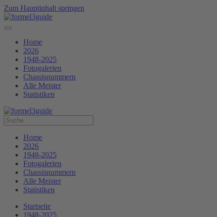
Zum Hauptinhalt springen
Home
2026
1948-2025
Fotogalerien
Chassisnummern
Alle Meister
Statistiken
Home
2026
1948-2025
Fotogalerien
Chassisnummern
Alle Meister
Statistiken
Startseite
1948-2025