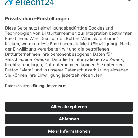
Bericht Zeittraining 2
Startaufstellung Rennen 1
Ergebnis Rennen 1
Original Zeitnahme
Bericht Rennen 1
Nennungsliste Rennen 2
Ergebnis Zeittraining 1
Original Zeitnahme
Bericht Zeittraining 1
Startaufstellung Rennen 2
Ergebnis Rennen 2
Original Zeitnahme
Bericht Rennen 2
Impressum
Datenschutzerklärung
Kontakt
Links
Jahrbuch
Sitemap
Cookie-Einstellungen