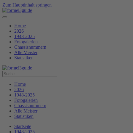
Zum Hauptinhalt springen
Home
2026
1948-2025
Fotogalerien
Chassisnummern
Alle Meister
Statistiken
Home
2026
1948-2025
Fotogalerien
Chassisnummern
Alle Meister
Statistiken
Startseite
1948-2025