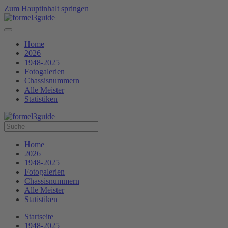
Zum Hauptinhalt springen
Home
2026
1948-2025
Fotogalerien
Chassisnummern
Alle Meister
Statistiken
Home
2026
1948-2025
Fotogalerien
Chassisnummern
Alle Meister
Statistiken
Startseite
1948-2025