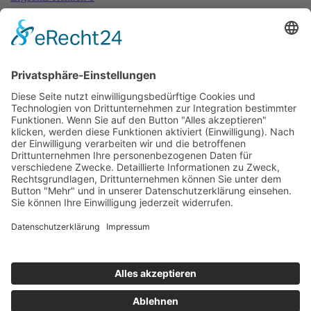
Rundentabelle Rennen 1
Bericht Rennen 1
Ergebnis Zeittraining 2
Startaufstellung Rennen 2
Ergebnis Rennen 2
Rundentabelle Rennen 2
Bericht Rennen 2
Startaufstellung Rennen 3
Ergebnis Rennen 3
Rundentabelle Rennen 3
Bericht Rennen 3
Impressum
Datenschutzerklärung
Kontakt
Links
Jahrbuch
Sitemap