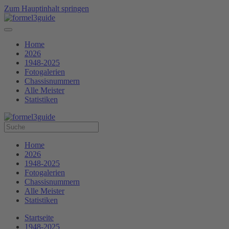
Zum Hauptinhalt springen
Home
2026
1948-2025
Fotogalerien
Chassisnummern
Alle Meister
Statistiken
Home
2026
1948-2025
Fotogalerien
Chassisnummern
Alle Meister
Statistiken
Startseite
1948-2025